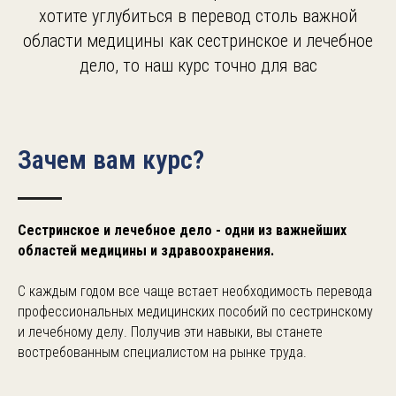
хотите углубиться в перевод столь важной
области медицины как сестринское и лечебное
дело, то наш курс точно для вас
Зачем вам курс?
Сестринское и лечебное дело - одни из важнейших
областей медицины и здравоохранения.
С каждым годом все чаще встает необходимость перевода
профессиональных медицинских пособий по сестринскому
и лечебному делу. Получив эти навыки, вы станете
востребованным специалистом на рынке труда.