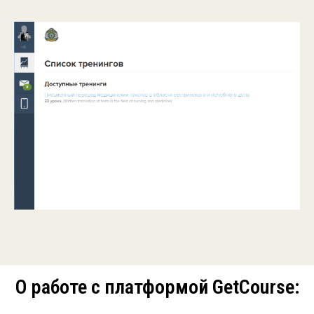
О работе с платформой GetCourse: