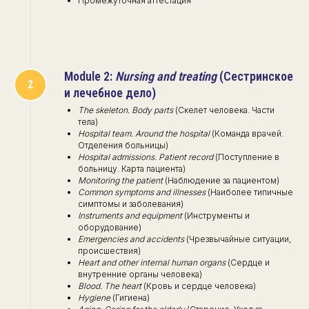
Промежуточная аттестация
Module 2:
Nursing and treating
(Сестринское
и лечебное дело)
The skeleton. Body parts
(Скелет человека. Части
тела)
Hospital team. Around the hospital
(Команда врачей.
Отделения больницы)
Hospital admissions. Patient record
(Поступление в
больницу. Карта пациента)
Monitoring the patient
(Наблюдение за пациентом)
Common symptoms and illnesses
(Наиболее типичные
симптомы и заболевания)
Instruments and equipment
(Инструменты и
оборудование)
Emergencies and accidents
(Чрезвычайные ситуации,
происшествия)
Heart and other internal human organs
(Сердце и
внутренние органы человека)
Blood. The heart
(Кровь и сердце человека)
Hygiene
(Гигиена)