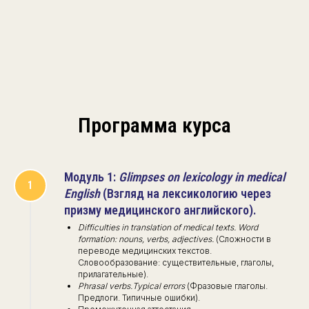
Программа курса
Модуль 1:
Glimpses on lexicology in medical
English
(Взгляд на лексикологию через
призму медицинского английского).
Difficulties in translation of medical texts. Word
formation: nouns, verbs, adjectives.
(Сложности в
переводе медицинских текстов.
Словообразование: существительные, глаголы,
прилагательные).
Phrasal verbs.Typical errors
(Фразовые глаголы.
Предлоги. Типичные ошибки).