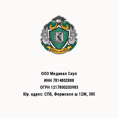
ООО Медикал Скул
ИНН 7814802888
ОГРН 1217800203983
Юр. адрес: СПБ, Фермское ш 12Ж, 385