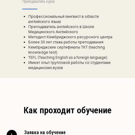
Преподаватель курса
Профессиональный лингвист в области
английского языка
Преподаватель английского в Школе
Медицинского Английского
Методист Кембриджского ресурсного центра
Более 30 лет стажа работы преподавания
Кембриджские сертификаты ТКТ (teaching
knowledge test)
TEFL (Teaching English as a foreign language)
Имеет опыт групповой работы со студентами
медицинских вузов
Как проходит обучение
Заявка на обучение
1