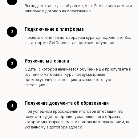
Вы подаете заявку на обучение, мы с Вами связываемся и
заключаем договор на образование.
Подключение к платформе
2
После заключения договора наш куратор подключает Вас
к платформе GetCourse, где проходит обучение.
Изучение материала
3
С даты, с которой начинается обучение Вы приступаете к
изучению материала. Курс предусматривает
промежуточную аттестацию, а также итоговую
аттестацию.
Получение документа об образовании
4
При успешном прохождении итоговой аттестации, Вы
получаете удостоверение установленного образца,
которое мы направляем вам почтовым отправлением, по
указанному в договоре адресу.