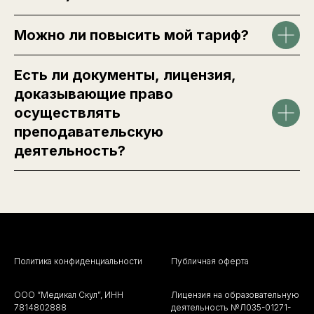
Можно ли повысить мой тариф?
Есть ли документы, лицензия,
доказывающие право
осуществлять
преподавательскую
деятельность?
Политика конфиденциальности
Публичная оферта
ООО “Медикал Скул”, ИНН
Лицензия на образовательную
7814802888
деятельность №Л035-01271-