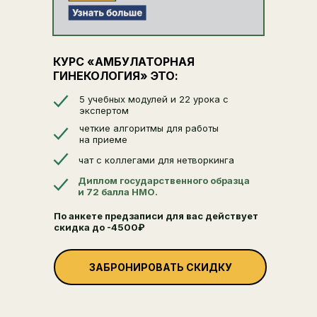
98.000₽
92.000₽
КУРС «АМБУЛАТОРНАЯ
ОСТАВИТЬ ЗАЯВКУ
ГИНЕКОЛОГИЯ» ЭТО:
5 учебных модулей и 22 урока с
экспертом
четкие алгоритмы для работы
на приеме
чат с коллегами для нетворкинга
Диплом государственного образца
и 72 балла НМО.
По анкете предзаписи для вас действует
скидка до -4500₽
ЗАБРОНИРОВАТЬ СКИДКУ