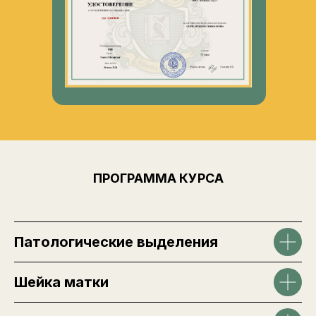
поможете подопечным преодолевать
эти состояния
ПРОГРАММА КУРСА
Патологические выделения
Шейка матки