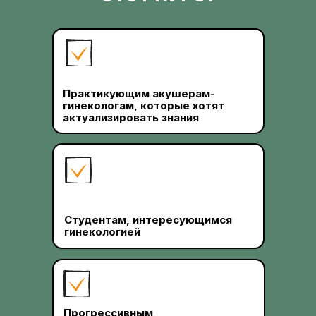
14 октября
Практикующим акушерам-
гинекологам, которые хотят
актуализировать знания
Студентам, интересующимся
гинекологией
Прогрессивным