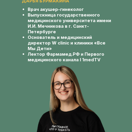
ДАРЬЯ БУРМАКИНА
Врач акушер-гинеколог
Выпускница государственного
медицинского университета имени
И.И. Мечникова в г. Санкт-
Петербурге
Основатель и медицинский
директор W clinic и клиники «Все
Мы Дети»
Лектор Фармамед.РФ и Первого
медицинского канала I 1medTV
ЗАРЕГИСТРИРОВАТЬСЯ
НАУЧНЫЙ ИНТЕНСИВ