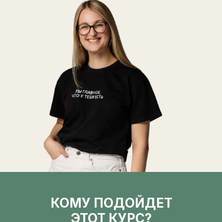
КОМУ ПОДОЙДЕТ
старт курса
ЭТОТ КУРС?