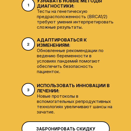
УЗНАВАТЬ НОВЫЕ МЕТОДЫ
1
ДИАГНОСТИКИ:
Тесты на генетическую
предрасположенность (BRCA1/2)
требуют умения интерпретировать
сложные результаты.
АДАПТИРОВАТЬСЯ К
2
ИЗМЕНЕНИЯМ:
Обновленные рекомендации по
ведению беременности в
условиях пандемий помогают
обеспечить безопасность
пациенток.
ИСПОЛЬЗОВАТЬ ИННОВАЦИИ В
3
ЛЕЧЕНИИ:
Новые протоколы в
вспомогательных репродуктивных
технологиях увеличивают шансы на
зачатие.
ЗАБРОНИРОВАТЬ СКИДКУ