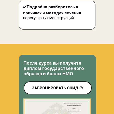
✔️
Подробно разберетесь в
причинах и методах лечения
нерегулярных менструаций
После курса вы получите
диплом государственного
образца и баллы НМО
ЗАБРОНИРОВАТЬ СКИДКУ
✔️
Научитесь бороться со
стрессом,
тревогой и выгоранием и