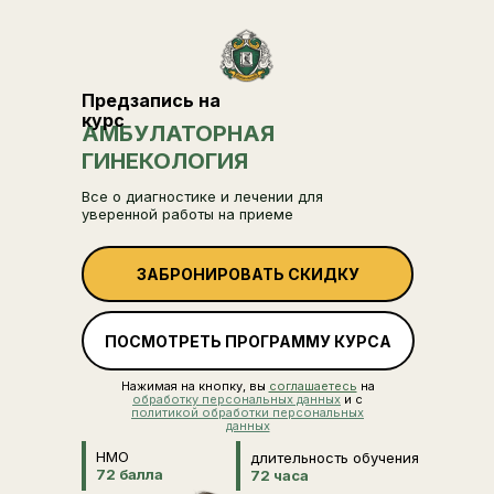
Предзапись на
курс
АМБУЛАТОРНАЯ
ГИНЕКОЛОГИЯ
Все о диагностике и лечении для
уверенной работы на приеме
ЗАБРОНИРОВАТЬ СКИДКУ
ПОСМОТРЕТЬ ПРОГРАММУ КУРСА
Нажимая на кнопку, вы
соглашаетесь
на
обработку персональных данных
и с
политикой обработки персональных
данных
НМО
длительность обучения
72 балла
72 часа