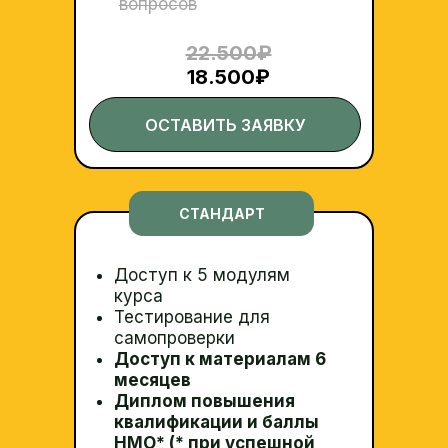
вопросов
22.500
₽
18.500₽
ОСТАВИТЬ ЗАЯВКУ
СТАНДАРТ
Доступ к 5 модулям
курса
Тестирование для
самопроверки
Доступ к материалам 6
месяцев
Диплом повышения
квалификации и баллы
НМО* (* при успешной