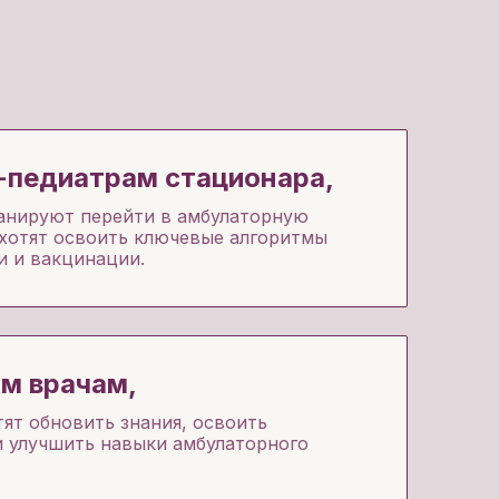
-педиатрам стационара,
анируют перейти в амбулаторную
 хотят освоить ключевые алгоритмы
и и вакцинации.
м врачам,
ят обновить знания, освоить
и улучшить навыки амбулаторного