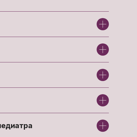
педиатра