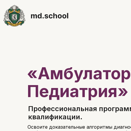
медицинского канала
Для 
«Амбулатор
Педиатрия»
Профессиональная програм
квалификации.
Освоите доказательные алгоритмы диагнос