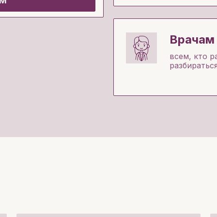
ам
Врачам 
всем, кто р
разбираться