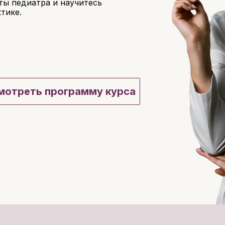
ты педиатра и научитесь
тике.
мотреть программу курса