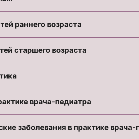
тей раннего возраста
тей старшего возраста
тика
рактике врача-педиатра
кие заболевания в практике врача-