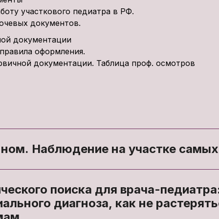
боту участкового педиатра в РФ.
ючевых документов.
ной документации
правила оформления.
рвичной документации. Таблица проф. осмотров
нном. Наблюдение на участке самых
ческого поиска для врача-педиатра
ального диагноза, как не растерять
мам