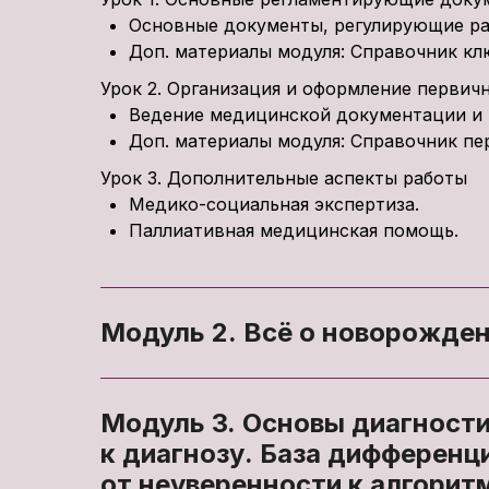
Основные документы, регулирующие ра
Доп. материалы модуля: Справочник кл
Урок 2. Организация и оформление первич
Ведение медицинской документации и 
Доп. материалы модуля: Справочник пе
Урок 3. Дополнительные аспекты работы
Медико-социальная экспертиза.
Паллиативная медицинская помощь.
Модуль 2. Всё о новорожде
Модуль 3. Основы диагности
к диагнозу. База дифференци
от неуверенности к алгорит