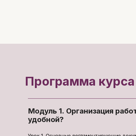
Программа курса
Модуль 1. Организация рабо
удобной?
Урок 1. Основные регламентирующие доку