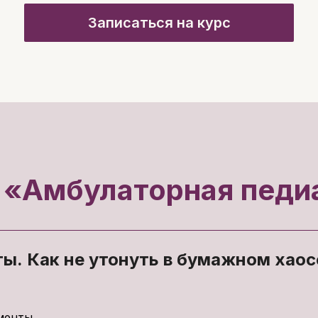
Записаться на курс
 «Амбулаторная педи
ты. Как не утонуть в бумажном хаос
менты