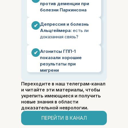
против деменции при
болезни Паркинсона
Депрессия и болезнь
✔
Альцгеймера:
есть ли
доказанная связь?
Агонитсы ГПП-1
✔
показали хорошие
результаты при
мигрени
Переходите в наш телеграм-канал
и читайте эти материалы, чтобы
укрепить имеющиеся и получить
новые знания в области
доказательной неврологии.
ПЕРЕЙТИ В КАНАЛ