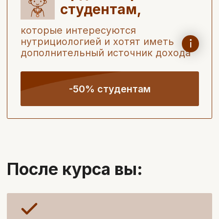
После обучения и успешного
прохождения итоговой
аттестации вы получите диплом
о профессиональной
переподготовке
Забронировать скидку