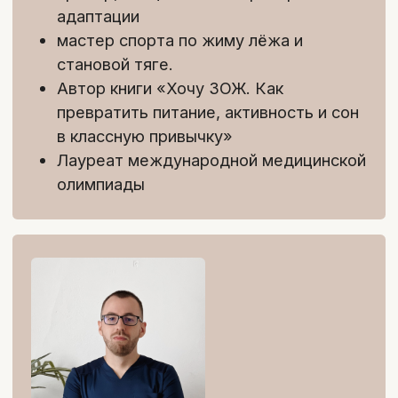
Платите в рассрочку на 4, 6
и 12 месяцев или долями —
без переплат
Остались вопросы
по тарифу?
Оставьте заявку на бесплатную
консультацию от MD.school
Получить консультацию