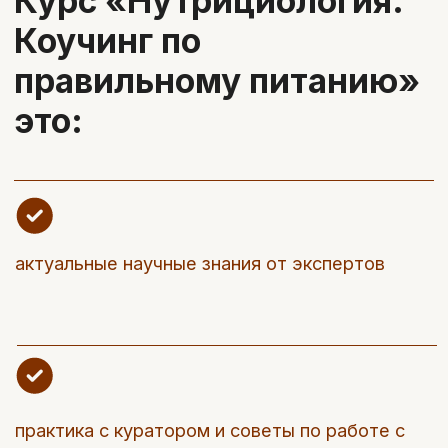
практика с куратором и советы по работе с
клиентами
эффективные инструменты для построения
успешной карьеры нутрициолога
удобная платформа для обучения, комфортный
график и чат с коллегами для общения и
поддержки