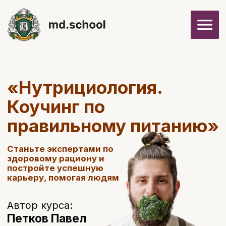
«Нутрициология.
Коучинг по
правильному питанию»
Станьте экспертами по
здоровому рациону и
постройте успешную
карьеру, помогая людям
Автор курса:
Петков Павел
Забронировать скидку
Посмотреть программу