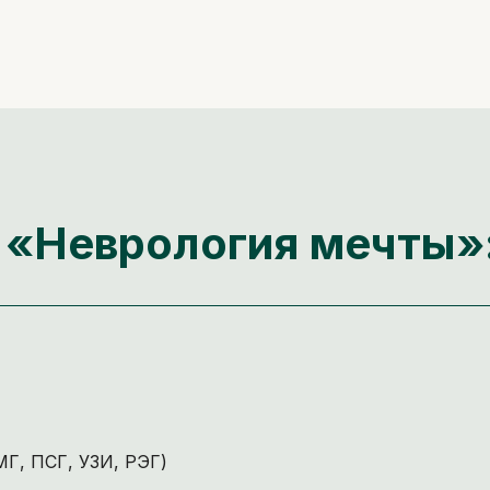
 «Неврология мечты»
МГ, ПСГ, УЗИ, РЭГ)