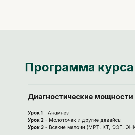
Программа курса
Диагностические мощности
Урок 1
- Анамнез
Урок 2
- Молоточек и другие девайсы
Урок 3
- Всякие мелочи (МРТ, КТ, ЭЭГ, ЭН