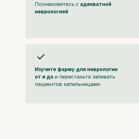
Познакомитесь с
адекватной
неврологией
Изучите фарму для неврологии
от и до
и перестаньте заливать
пациентов капельницами