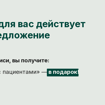
для вас действует
едложение
иси, вы получите:
с пациентами» —
в подарок!