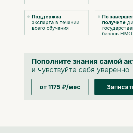
Поддержка
По заверше
эксперта в течении
получите
ди
всего обучения
государстве
баллов НМО
Пополните знания самой а
и чувствуйте себя уверенно
от 1175 ₽/мес
Записат