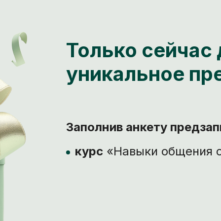
Только сейчас 
уникальное пр
Заполнив анкету предзап
курс
«Навыки общения 