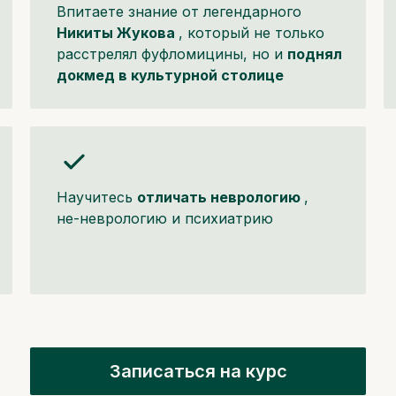
Впитаете знание от легендарного
Никиты Жукова
, который не только
расстрелял фуфломицины, но и
поднял
докмед в культурной столице
Научитесь
отличать неврологию
,
не-неврологию и психиатрию
Записаться на курс