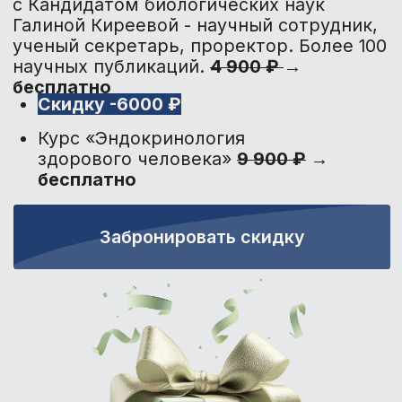
4
/4
Тесты:
Проверить себя и закрепить
информацию