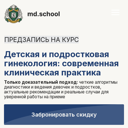
ПРЕДЗАПИСЬ НА КУРС
Детская и подростковая
гинекология: современная
клиническая практика
Только доказательный подход:
четкие алгоритмы
диагностики и ведения девочек и подростков,
актуальные рекомендации и реальные случаи для
уверенной работы на приеме
Забронировать скидку
Посмотреть программу курса
старт курса
длительность
17.07.2026
обучения
7 недель