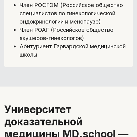
Как проходит курс:
Лекции
Конспекты
Источники информации
Тесты
1
/4
Лекции
Короткие и емкие видеоуроки