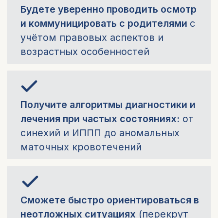
После обучения вы получите
именной сертификат об
окончании курса*,
подтверждающий прохождение
образовательной программы.
* Образовательная деятельность MD.school
осуществляется на основании лицензии.
В связи с изменениями законодательства РФ с 1
марта 2026 года онлайн-обучение не предполагает
выдачу удостоверений о повышении квалификации и
начисление баллов НМО. По итогам обучения
выдается сертификат об окончании курса.
Забронировать скидку