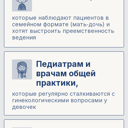
которые хотят сразу освоить
доказательный подход и избежать
ошибок в работе