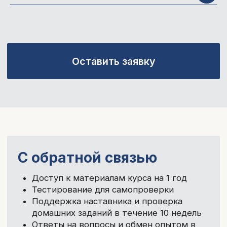
специальностям, коммуникативным и
управленческим навыкам и развитию
карьеры
Обучение по международным
стандартам
Прикладные, современные и
системные знания
Отзывы студентов