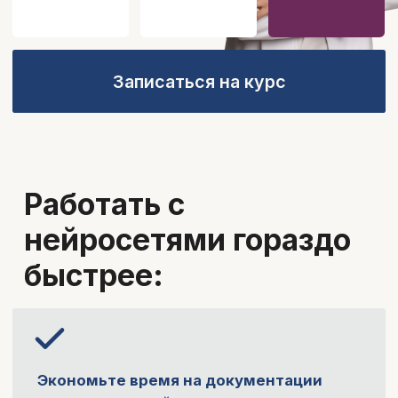
Работать с
нейросетями гораздо
быстрее:
Экономьте время на документации
—
автоматизируйте заполнение
первички, сводок, рапортов и
отчетов.
Ускорьте научную работу —
генерируйте
текст, анализируйте публикации и
получайте помощь в написании статей.