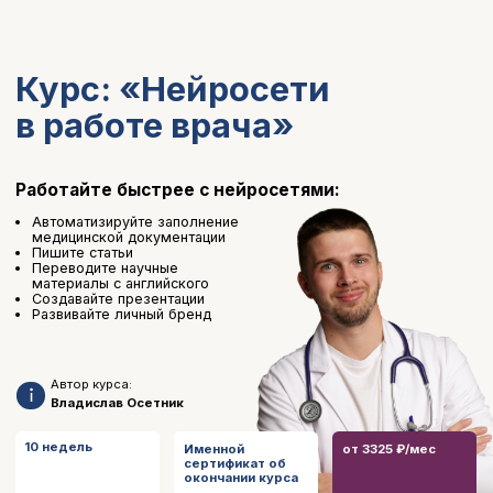
Курс: «Нейросети
в работе врача»
Работайте быстрее с нейросетями:
Автоматизируйте заполнение
медицинской документации
Пишите статьи
Переводите научные
материалы с английского
Создавайте презентации
Развивайте личный бренд
Автор курса:
Владислав Осетник
10 недель
Именной
от 3325 ₽/мес
сертификат об
окончании курса
Записаться на курс