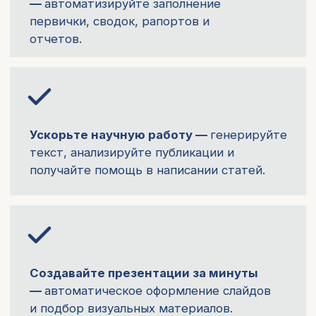
Создавайте презентации за минуты
—
автоматическое оформление слайдов
и подбор визуальных материалов.
Развивайте личный бренд —
создавайте
тексты, иллюстрации и видео для
социальных сетей и профессионального
блога.
Выходите на международный уровень —
быстро переводите и адаптируйте резюме,
статьи и мотивационные письма.