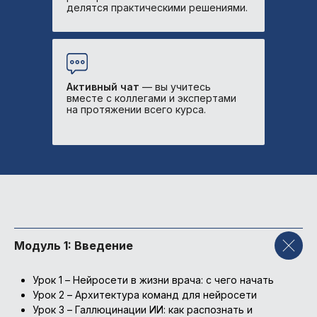
делятся практическими решениями.
развитию карьеры
Обучение по международным
стандартам
Прикладные, современные и
системные знания
Активный чат
— вы учитесь
вместе с коллегами и экспертами
на протяжении всего курса.
Модуль 1: Введение
Урок 1 – Нейросети в жизни врача: с чего начать
Урок 2 – Архитектура команд для нейросети
Урок 3 – Галлюцинации ИИ: как распознать и