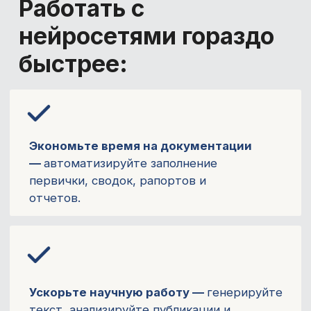
Ускорьте научную работу —
генерируйте
текст, анализируйте публикации и
получайте помощь в написании статей.
Создавайте презентации за минуты
—
автоматическое оформление слайдов
и подбор визуальных материалов.
Развивайте личный бренд —
создавайте
тексты, иллюстрации и видео для
социальных сетей и профессионального
блога.