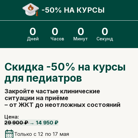
-50% НА КУРСЫ
0
0
0
0
Дней
Часов
Минут
Секунд
Скидка -50% на курсы
для педиатров
Закройте частые клинические
ситуации на приёме
– от ЖКТ до неотложных состояний
Цена:
29 900 ₽
→ 14 950 ₽
Только с 12 по 17 мая
Детская неврология
Детская гастроэнтерология