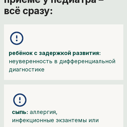
ЖКТ:
функциональные расстройства
или патология
острые состояния:
нехватка
алгоритмов экстренной помощи
В итоге – хаос в
голове и отсутствие
понятной системы
действий.