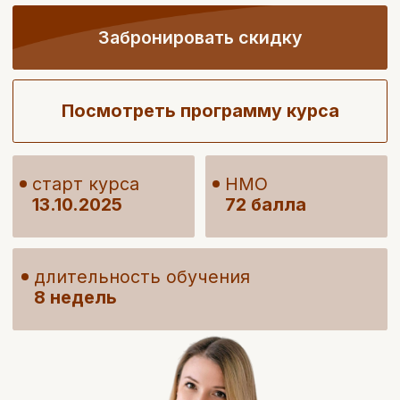
старт курса
НМО
13.10.2025
72 балла
Выбрать курс
длительность обучения
8 недель
Курс «Репродуктивная
гинекология» это: