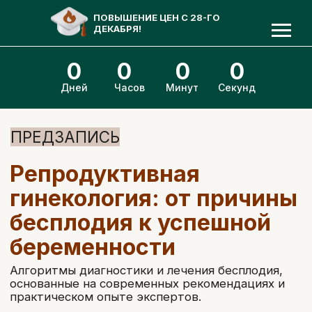
ПОВЫШЕНИЕ ЦЕН С 28-ГО
ДЕКАБРЯ!
0
0
0
0
Дней
Часов
Минут
Секунд
ПРЕДЗАПИСЬ
Репродуктивная
гинекология: от причины
бесплодия к успешной
беременности
Алгоритмы диагностики и лечения бесплодия,
основанные на современных рекомендациях и
практическом опыте экспертов.
Забронировать скидку
Посмотреть программу курса