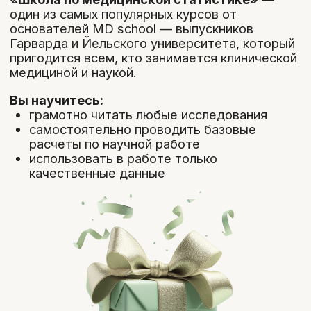
Ординаторам,
планирующим работать в
репродуктивной гинекологии
Врачам смежных
специальностей,
которые хотят лучше разбираться в
вопросах бесплодия