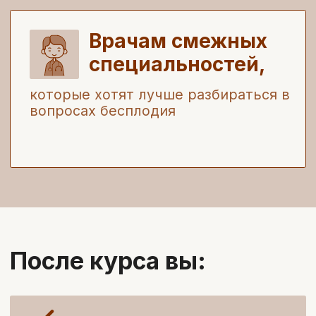
После курса вы получите
удостоверение о повышении
квалификации и 72 балла НМО*
* при успешной сдаче итоговой
аттестации
Забронировать скидку