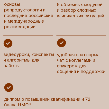
* при успешной сдаче итоговой аттестации
Только сейчас для вас
действует специальное
предложение — заполните
анкету предзаписи и вы
получите:
Скидку -6000₽
Курс «Школа по медицинской