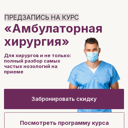
ПРЕДЗАПИСЬ НА КУРС
«Амбулаторная
хирургия»
Для хирургов и не только:
полный разбор самых
частых нозологий на
приеме
Забронировать скидку
Посмотреть программу курса
длительность
старт курса
обучения
30 мая
6 недель