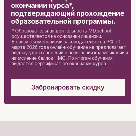
Удобная
Четкие алгоритмы
платформа,
чат с
для работы
и
коллегами для
уверенность в своих
нетворкинга
назначениях
Забронировать скидку
Спикеры