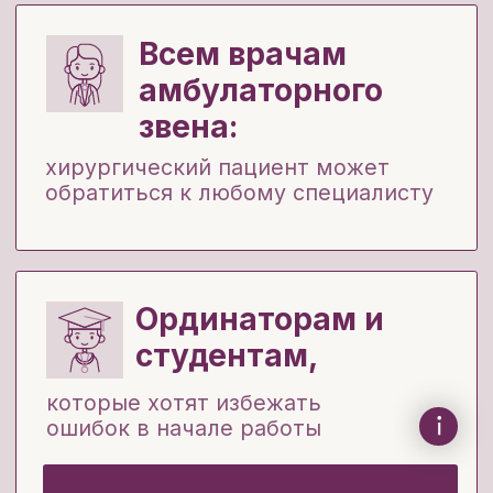
Будете чувствовать себя уверенно
даже если пациент пришел с
жалобами не по вашему профилю
Узнаете все нюансы
дифференциальной диагностики
отеков, язв, тромбозов и грыж
Поймете, когда можно лечить
амбулаторно,
а когда нужно
направить к хирургу