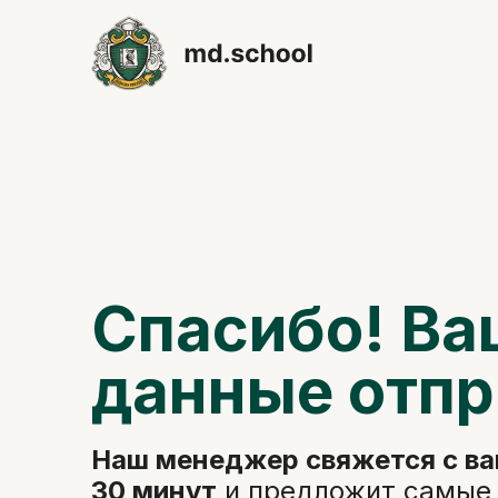
Спасибо! Ва
данные отп
Наш менеджер свяжется с ва
30 минут
и предложит самые