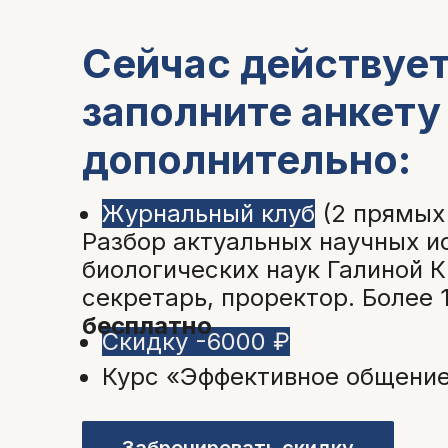
Сейчас действует
заполните анкету
дополнительно:
Журнальный клуб
(2 прямых
Разбор актуальных научных и
биологических наук Галиной К
секретарь, проректор. Более 
бесплатно
Скидку -6000 ₽
Курс «Эффективное общени