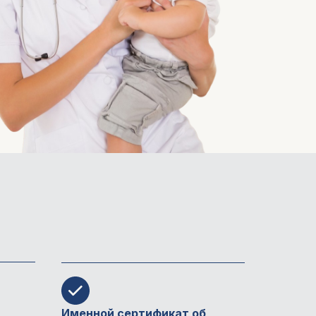
Именной сертификат об