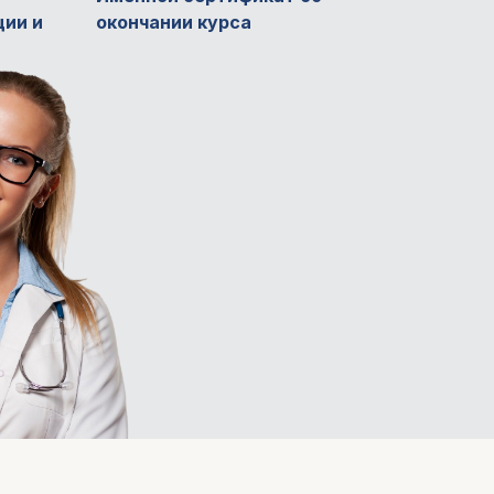
ции и
окончании курса