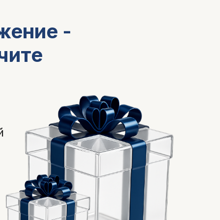
жение -
чите
й