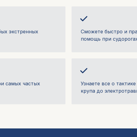
бых экстренных
Сможете быстро и пр
помощь при судорогах
ри самых частых
Узнаете все о тактике
крупа до электротра