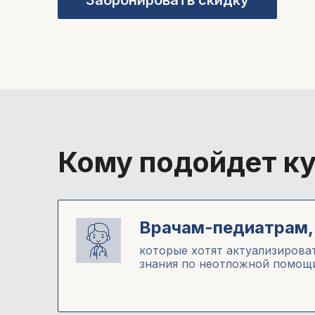
Забронировать скидку
Кому подойдет к
Врачам-педиатрам,
которые хотят актуализирова
знания по неотложной помощ