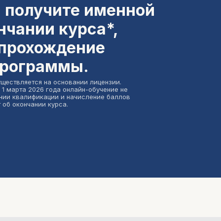
 получите именной
нчании курса*,
прохождение
программы.
уществляется на основании лицензии.
 1 марта 2026 года онлайн-обучение не
нии квалификации и начисление баллов
 об окончании курса.