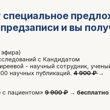
 специальное предло
 предзаписи и вы полу
 эфира)
сследований с Кандидатом
иреевой - научный сотрудник, учены
100 научных публикаций.
4 900 ₽
→
е с пациентом»
9 900 ₽
→ бесплатно