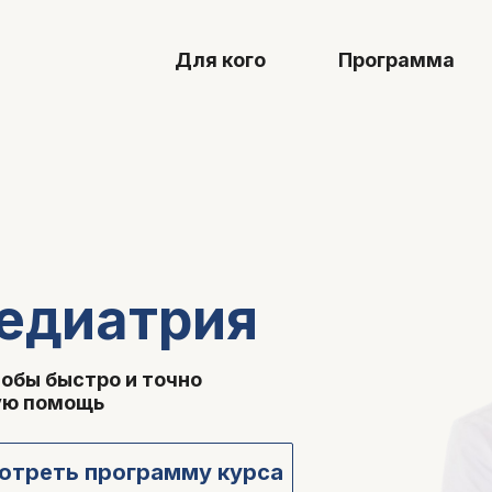
Для кого
Программа
Тариф
едиатрия
обы быстро и точно
ную помощь
отреть программу курса