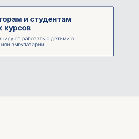
торам и студентам
х курсов
анируют работать с детьми в
 или амбулатории