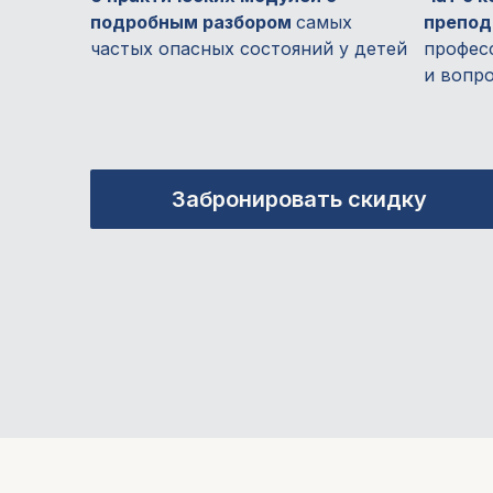
подробным разбором
самых
препо
частых опасных состояний у детей
профес
и вопр
Забронировать скидку