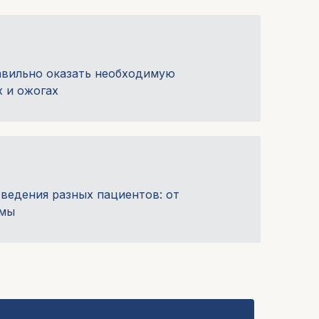
авильно оказать необходимую
 и ожогах
 ведения разных пациентов: от
вмы