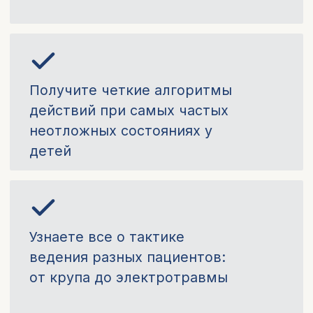
Преподаватели
Березуцкая Ангелина
Андреевна