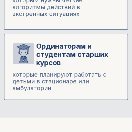
После обучения вы получите
именной сертификат об
окончании курса*,
подтверждающий прохождение
образовательной программы.
* Образовательная деятельность MD.school
осуществляется на основании лицензии.
В связи с изменениями законодательства РФ с 1
марта 2026 года онлайн-обучение не предполагает
выдачу удостоверений о повышении квалификации и
начисление баллов НМО. По итогам обучения
выдается сертификат об окончании курса.
Забронировать скидку