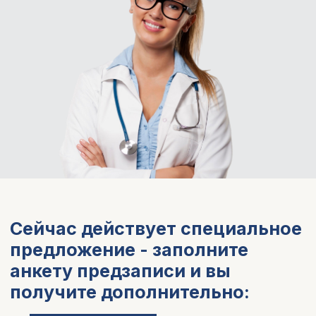
Забронировать скидку
Кому подойдет курс?
Врачам-педиатрам,
которые хотят актуализировать и