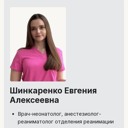
2
/4
Конспекты
Конспекты лекций, чтобы быстро
освежить в памяти