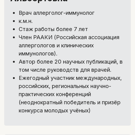
Лекции
Емкие информативные
видеоуроки по 15-20 минут