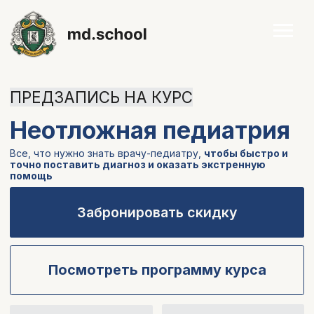
ПРЕДЗАПИСЬ НА КУРС
Неотложная педиатрия
Все, что нужно знать врачу-педиатру,
чтобы быстро и
точно поставить диагноз и оказать экстренную
помощь
Забронировать скидку
Посмотреть программу курса
длительность
старт курса
обучения
23.06.2026
6 недель