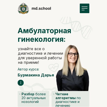
Амбулаторная
гинекология:
узнайте все о
диагностике и лечении
для уверенной работы
на приеме!
Автор курса:
Бурмакина Дарья
Разбор
более
Четкие
20 актуальных
алгоритмы
по
нозологий
диагностике и
лечению