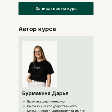
Прикладные, современные и
системные знания
Записаться на курс
Автор курса
Бурмакина Дарья
Врач акушер-гинеколог
Выпускница государственного
медицинского университета имени