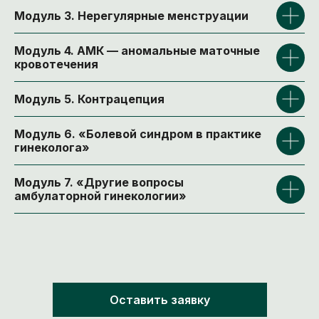
Модуль 3. Нерегулярные менструации
Модуль 4. АМК — аномальные маточные
кровотечения
Модуль 5. Контрацепция
Модуль 6. «Болевой синдром в практике
гинеколога»
Модуль 7. «Другие вопросы
амбулаторной гинекологии»
курс
«Эффективное
Оставить заявку
общение с пациентом»
—
в подарок!