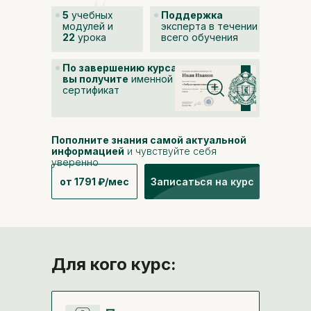
5
учебных
Поддержка
модулей и
эксперта в течении
22
урока
всего обучения
По завершению курса
вы получите
именной
сертификат
Пополните знания самой актуальной
информацией
и чувствуйте себя
уверенно
от 1791 ₽/мес
Записаться на курс
Для кого курс: