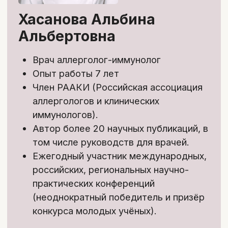
1
/4
Лекции:
Короткие и емкие видеоуроки