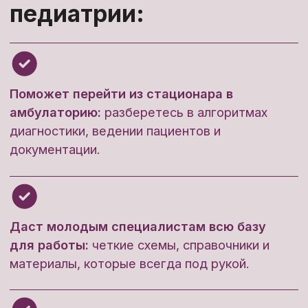
конференций
Усанова Светлана
Валерьевна
Врач-эндокринолог
Стаж работы 16 лет
Преподаватель кафедры педиатрии
Докладчик российских и
международных конференций