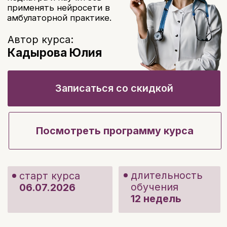
Посмотреть программу курса
длительность
старт курса
обучения
06.07.2026
12 недель
Сейчас действует
специальное предложение
- заполните анкету
предзаписи и вы получите
дополнительно
: