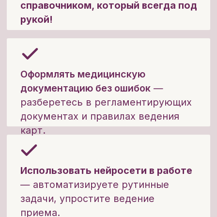
Курс по амбулаторной
педиатрии:
Поможет перейти из стационара в
амбулаторию:
разберетесь в алгоритмах