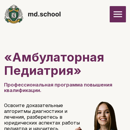
«Амбулаторная
Педиатрия»
Профессиональная программа повышения
квалификации.
Освоите доказательные
алгоритмы диагностики и
лечения, разберетесь в
юридических аспектах работы
педиатра и научитесь
применять нейросети в
амбулаторной практике.
Автор курса:
Кадырова Юлия
Записаться со скидкой