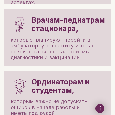
Врачам узких
специальностей,
всем, кто работает с детьми и
хочет глубже разбираться в
педиатрических патологиях.