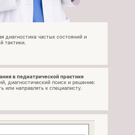
я диагностика частых состояний и
й тактики.
ания в педиатрической практике
й, диагностический поиск и решение:
ь или направлять к специалисту.