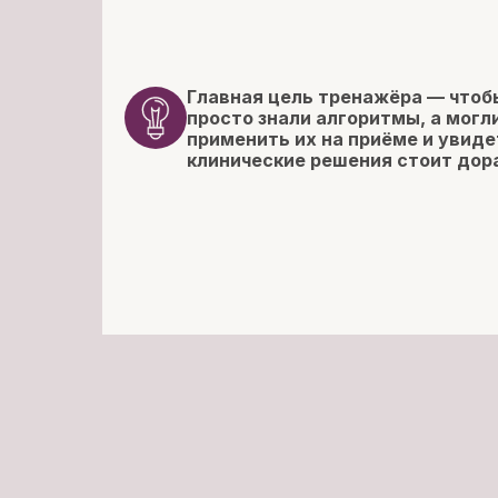
Главная цель тренажёра — чтобы
просто знали алгоритмы, а мог
применить их на приёме и увиде
клинические решения стоит дор