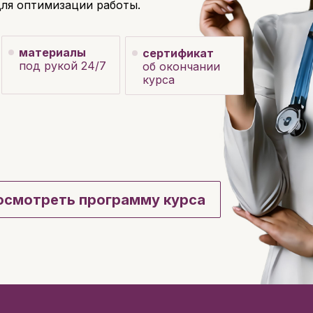
для оптимизации работы.
материалы
сертификат
под рукой 24/7
об окончании
курса
осмотреть программу курса