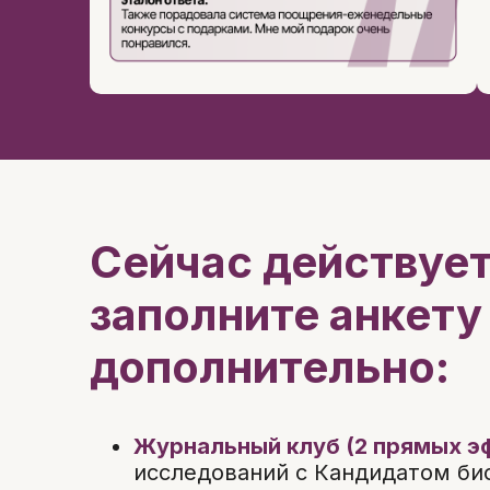
Сейчас действует
заполните анкету
дополнительно
:
Журнальный клуб (2 прямых эф
исследований с Кандидатом био