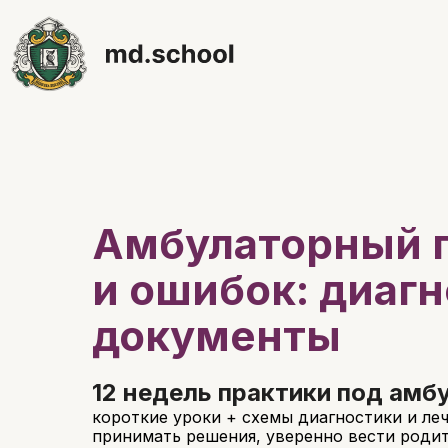
Лектор Фармамед.
медицинского кана
Амбулаторный 
и ошибок: диагн
документы
12 недель практики под амб
короткие уроки + схемы диагностики и ле
принимать решения, уверенно вести родит