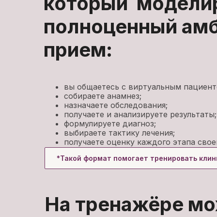
который модели
полноценный ам
прием:
вы общаетесь с виртуальным пациент
собираете анамнез;
назначаете обследования;
получаете и анализируете результаты;
формулируете диагноз;
выбираете тактику лечения;
получаете оценку каждого этапа свое
*Такой формат помогает тренировать кли
На тренажёре м