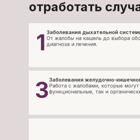
отработать случа
1
Заболевания дыхательной систе
От жалобы на кашель до выбора об
диагноза и лечения.
3
Заболевания желудочно-кишечног
Работа с жалобами, которые могут
функциональные, так и органическ