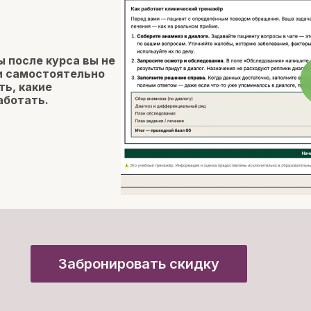
 после курса вы не
ли самостоятельно
ть, какие
аботать.
Забронировать скидку