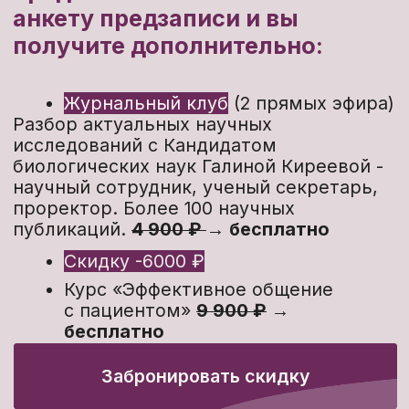
подробнее
4
/4
Тесты: