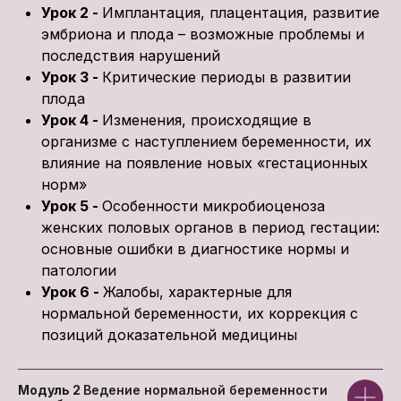
Урок 2 -
Имплантация, плацентация, развитие
эмбриона и плода – возможные проблемы и
последствия нарушений
Урок 3 -
Критические периоды в развитии
плода
Урок 4 -
Изменения, происходящие в
организме с наступлением беременности, их
Преподаватель
влияние на появление новых «гестационных
норм»
Урок 5 -
Особенности микробиоценоза
женских половых органов в период гестации:
основные ошибки в диагностике нормы и
патологии
Урок 6 -
Жалобы, характерные для
нормальной беременности, их коррекция с
позиций доказательной медицины
Екатерина Андреевна
Модуль 2
Ведение нормальной беременности