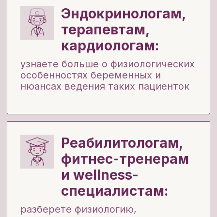
Студентам и
ординаторам:
получите качественную базу
и сможете избежать ошибок
в начале работы
-50% студентам