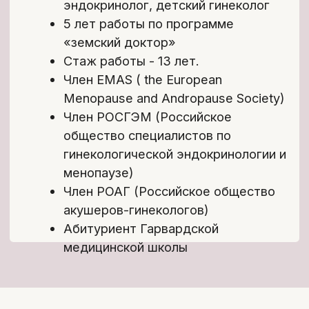
Лекции
Конспекты
Источники информации
Тесты
1
/4
Лекции:
Короткие и емкие видеоуроки