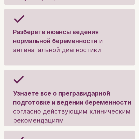
выдается сертификат об окончании курса.
Забронировать скидку