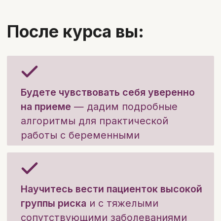
После обучения вы получите
именной сертификат об
окончании курса*,
подтверждающий прохождение
образовательной программы.
* Образовательная деятельность MD.school
осуществляется на основании лицензии.
В связи с изменениями законодательства РФ с 1
марта 2026 года онлайн-обучение не предполагает
выдачу удостоверений о повышении квалификации и
начисление баллов НМО. По итогам обучения